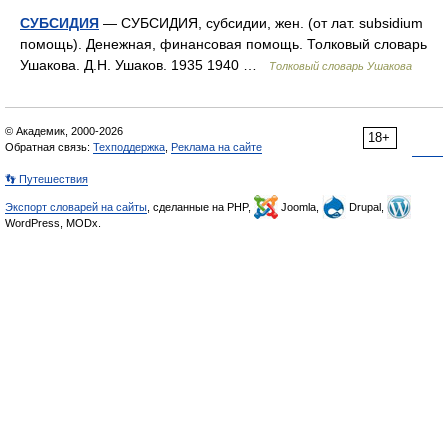
СУБСИДИЯ
— СУБСИДИЯ, субсидии, жен. (от лат. subsidium
помощь). Денежная, финансовая помощь. Толковый словарь
Ушакова. Д.Н. Ушаков. 1935 1940 …
Толковый словарь Ушакова
© Академик, 2000-2026
18+
Обратная связь:
Техподдержка
,
Реклама на сайте
👣 Путешествия
Экспорт словарей на сайты
, сделанные на PHP,
Joomla,
Drupal,
WordPress, MODx.