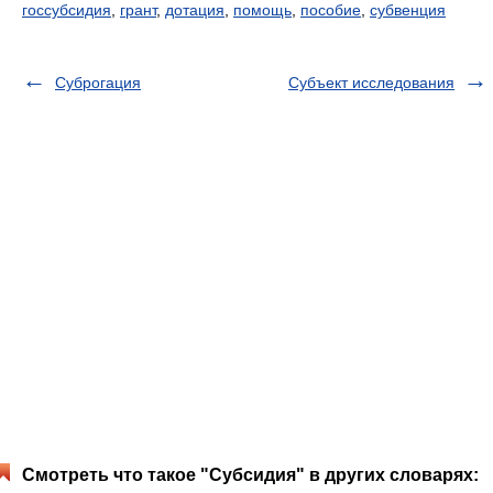
госсубсидия
,
грант
,
дотация
,
помощь
,
пособие
,
субвенция
Суброгация
Субъект исследования
Смотреть что такое "Субсидия" в других словарях: