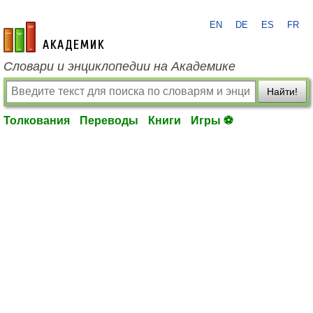
EN
DE
ES
FR
academic.ru
Словари и энциклопедии на Академике
Найти!
Толкования
Переводы
Книги
Игры ⚽