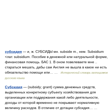
субсидия
— и, ж. СУБСИДЫ мн. subside m., нем. Subsidium
<лат. subsidium. Пособие в денежной или натуральной форме,
финансовая помощь. БАС 1. В оном повелеваете мне ..
стараться мешать, дабы сам Англия не вышла в какое ни есть
обязательство помощи или… …
Исторический словарь галлицизмов
русского языка
Субсидия
— (subsidy; grant) сумма денежных средств,
выделенных конкретному субъекту хозяйствования для
организации или поддержания какой либо деятельности,
доходы от которой временно не покрывают нормативную
величину расходов. В отличие от дотации субсидия… …