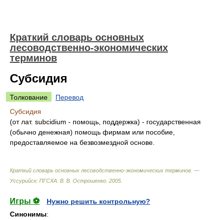
Краткий словарь основных
лесоводственно-экономических
терминов
Субсидия
Толкование
Перевод
Субсидия
(от лат. subcidium - помощь, поддержка) - государственная
(обычно денежная) помощь фирмам или пособие,
предоставляемое на безвозмездной основе.
Краткий словарь основных лесоводственно-экономических терминов. —
Уссурийск: ПГСХА
.
В. В. Острошенко
.
2005
.
Игры ⚽
Нужно решить контрольную?
Синонимы
: