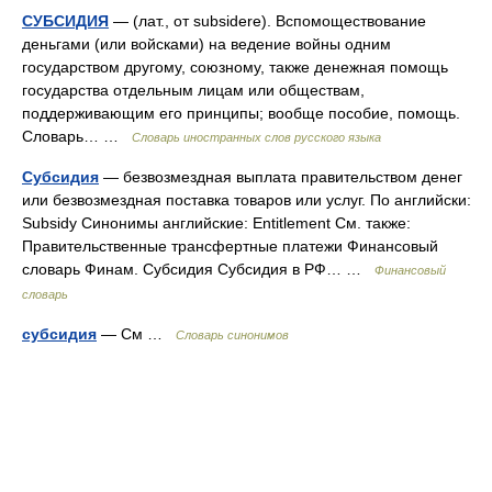
СУБСИДИЯ
— (лат., от subsidere). Вспомоществование
деньгами (или войсками) на ведение войны одним
государством другому, союзному, также денежная помощь
государства отдельным лицам или обществам,
поддерживающим его принципы; вообще пособие, помощь.
Словарь… …
Словарь иностранных слов русского языка
Субсидия
— безвозмездная выплата правительством денег
или безвозмездная поставка товаров или услуг. По английски:
Subsidy Синонимы английские: Entitlement См. также:
Правительственные трансфертные платежи Финансовый
словарь Финам. Субсидия Субсидия в РФ… …
Финансовый
словарь
субсидия
— См …
Словарь синонимов